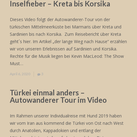
Inselfieber – Kreta bis Korsika
Dieses Video folgt der Autowanderer-Tour von der
türkischen Mittelmeerküste bei Marmaris über Kreta und
Sardinien bis nach Korsika. Zum Reisebericht über Kreta
geht´s hier. Im Artikel „der lange Weg nach Hause“ erzählen
wir von unseren Erlebnissen auf Sardinien und Korsika.
Rechte für die Musik liegen bei Kevin MacLeod: The Show
Must…
April 6, 2020
3
Türkei einmal anders –
Autowanderer Tour im Video
Im Rahmen unserer Individualreise mit Hund 2019 haben
wir vom Iran aus kommend die Türkei von Ost nach West
durch Anatolien, Kappadokien und entlang der