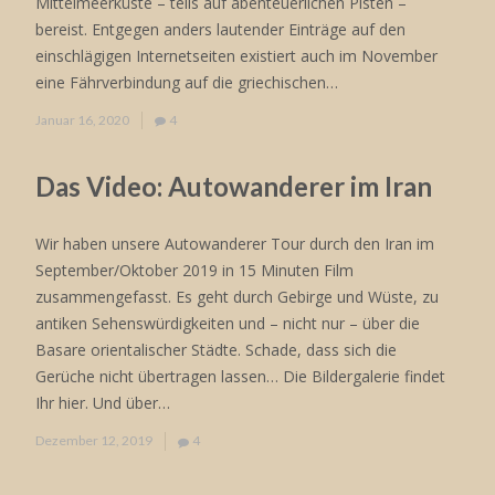
Mittelmeerküste – teils auf abenteuerlichen Pisten –
bereist. Entgegen anders lautender Einträge auf den
einschlägigen Internetseiten existiert auch im November
eine Fährverbindung auf die griechischen…
Januar 16, 2020
4
Das Video: Autowanderer im Iran
Wir haben unsere Autowanderer Tour durch den Iran im
September/Oktober 2019 in 15 Minuten Film
zusammengefasst. Es geht durch Gebirge und Wüste, zu
antiken Sehenswürdigkeiten und – nicht nur – über die
Basare orientalischer Städte. Schade, dass sich die
Gerüche nicht übertragen lassen… Die Bildergalerie findet
Ihr hier. Und über…
Dezember 12, 2019
4