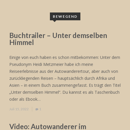
BEWEGEND
Buchtrailer – Unter demselben
Himmel
Einige von euch haben es schon mitbekommen: Unter dem
Pseudonym Heidi Metzmeier habe ich meine
Reiseerlebnisse aus der Autowanderertour, aber auch von
zurückliegenden Reisen – hauptsächlich durch Afrika und
Asien – in einem Buch zusammengefasst. Es trägt den Titel
„Unter demselben Himmel“. Du kannst es als Taschenbuch
oder als Ebook…
Juli 15, 2022
1
Video: Autowanderer im