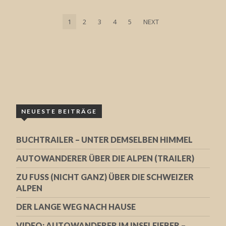
1
2
3
4
5
NEXT
NEUESTE BEITRÄGE
BUCHTRAILER – UNTER DEMSELBEN HIMMEL
AUTOWANDERER ÜBER DIE ALPEN (TRAILER)
ZU FUSS (NICHT GANZ) ÜBER DIE SCHWEIZER A
LPEN
DER LANGE WEG NACH HAUSE
VIDEO: AUTOWANDERER IM INSELFIEBER –