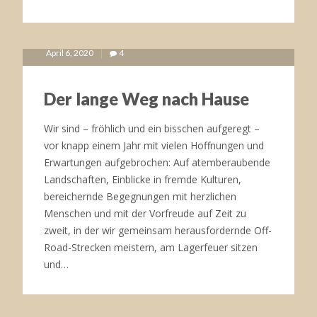
BEWEGEND
GEORGIEN
April 6, 2020
4
Der lange Weg nach Hause
November 14, 2019
9
Wir sind – fröhlich und ein bisschen aufgeregt –
vor knapp einem Jahr mit vielen Hoffnungen und
Erwartungen aufgebrochen: Auf atemberaubende
Landschaften, Einblicke in fremde Kulturen,
bereichernde Begegnungen mit herzlichen
Menschen und mit der Vorfreude auf Zeit zu
zweit, in der wir gemeinsam herausfordernde Off-
Road-Strecken meistern, am Lagerfeuer sitzen
und…