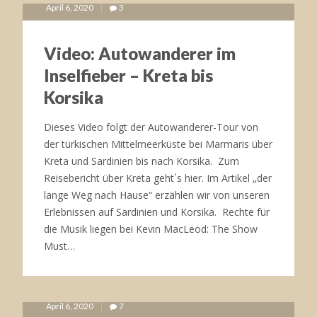
April 6, 2020
3
Video: Autowanderer im
Inselfieber – Kreta bis
Korsika
Dieses Video folgt der Autowanderer-Tour von
der türkischen Mittelmeerküste bei Marmaris über
Kreta und Sardinien bis nach Korsika. Zum
Reisebericht über Kreta geht´s hier. Im Artikel „der
lange Weg nach Hause“ erzählen wir von unseren
Erlebnissen auf Sardinien und Korsika. Rechte für
die Musik liegen bei Kevin MacLeod: The Show
Must…
April 6, 2020
7